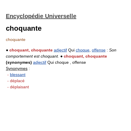
Encyclopédie Universelle
choquante
choquante
●
choquant, choquante
adjectif
Qui
choque
,
offense
:
Son
comportement est choquant.
●
choquant, choquante
(synonymes)
adjectif
Qui choque , offense
Synonymes
:
-
blessant
- déplacé
- déplaisant