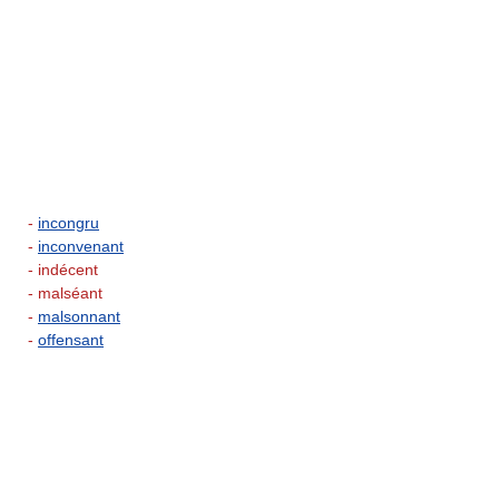
-
incongru
-
inconvenant
- indécent
- malséant
-
malsonnant
-
offensant